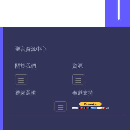
聖言資源中心
關於我們
資源
視頻選輯
奉獻支持