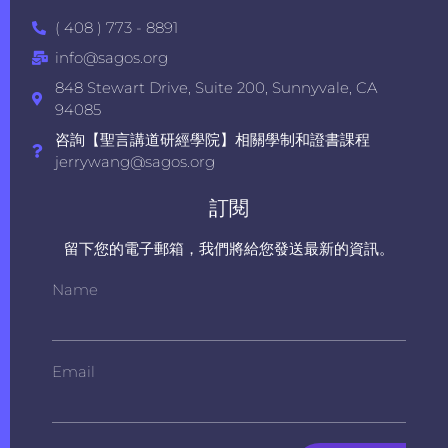
( 408 ) 773 - 8891
info@sagos.org
848 Stewart Drive, Suite 200, Sunnyvale, CA
94085
咨詢【聖言講道研經學院】相關學制和證書課程
jerrywang@sagos.org
訂閱
留下您的電子郵箱，我們將給您發送最新的資訊。
Name
Email