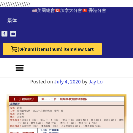
/////////////////
美國總會
加拿大分會
香港分會
繁体
(0)
{num} items
{num} item
View Cart
View Cart 0
Posted on
July 4, 2020
by
Jay Lo