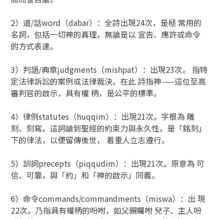
2）道/話word（dabar）：全詩出現24次，是極 常用的
名詞，包括一切神的真理，無論是以 宣告、應許或命令
的方式表達。
3）判語/典章judgments（mishpat）：出現23次。 指特
定法律訴訟的案例或法律裁決。在此 詩指神——這位至高
審判官的啟示，具有權 柄，是公平的標準。
4）律例statutes（huqqim）：出現21次。字根為 雕
刻、刻寫。這詞論到聖經的約束力與永久性，是「銘刻」
下的律法，以便留傳後世， 着重人立志遵行。
5）訓詞precepts（piqqudim）：出現21次。原意為 可
信、可靠，與「約」和「神的啟示」同義。
6）命令commands/commandments（miswa）：出 現
22次。乃指具有權柄的吩咐，如父親囑咐 兒子、主人吩