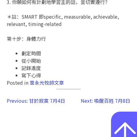
3. 你願如何有計劃地學習主的話，並切實遵行？
＊註：SMART 即specific, measurable, achievable,
relevant, timing-related
第十步：身體力行
劃定時間
從小開始
記錄進度
寫下心得
Posted in
曾永光牧師文章
Previous:
甘於寂寞 7月4日
Next:
喚醒百姓 7月8日