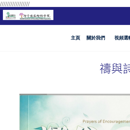
/////////////////
主頁
關於我們
視頻選
禱與詩