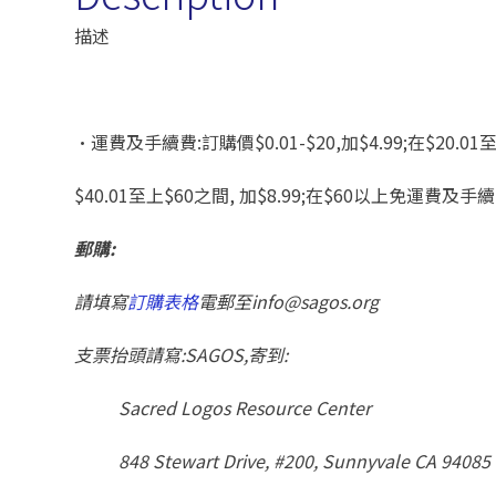
描述
‧運費及手續費:訂購價$0.01-$20,加$4.99;在$20.01至
$40.01至上$60之間, 加$8.99;在$60以上免運費及手
郵購
:
請填寫
訂購表格
電郵至
info@sagos.org
支票抬頭請寫
:SAGOS,
寄到
:
Sacred Logos Resource Center
848 Stewart Drive, #200, Sunnyvale CA 94085