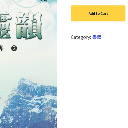
Add to Cart
Category:
書籍