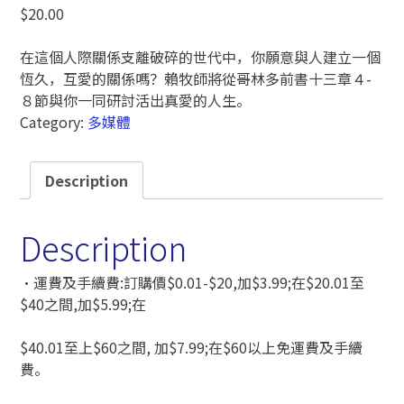
$
20.00
在這個人際關係支離破碎的世代中，你願意與人建立一個
恆久，互愛的關係嗎？賴牧師將從哥林多前書十三章４-
８節與你一同研討活出真愛的人生。
Category:
多媒體
Description
Description
‧運費及手續費:訂購價$0.01-$20,加$3.99;在$20.01至
$40之間,加$5.99;在
$40.01至上$60之間, 加$7.99;在$60以上免運費及手續
費。