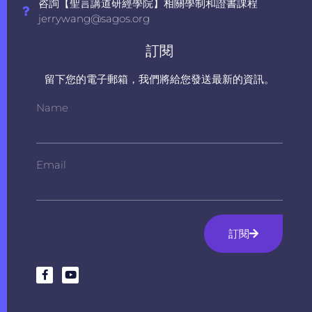
咨詢【聖言講道研經學院】相關學制和證書課程
jerrywang@sagos.org
訂閱
留下您的電子郵箱，我們將給您發送最新的資訊。
Name
Email
訂閱