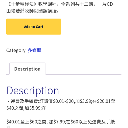
《十步釋經法》教學課程，全系列共十二講，一片CD，
由賴若瀚牧師以國語講授。
Add to Cart
Category:
多媒體
Description
Description
‧運費及手續費:訂購價$0.01-$20,加$3.99;在$20.01至
$40之間,加$5.99;在
$40.01至上$60之間, 加$7.99;在$60以上免運費及手續