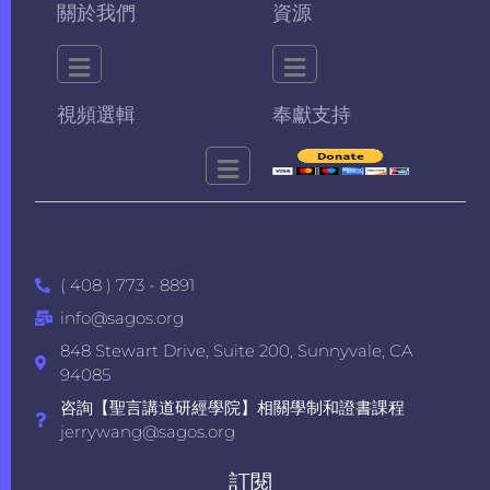
關於我們
資源
視頻選輯
奉獻支持
( 408 ) 773 - 8891
info@sagos.org
848 Stewart Drive, Suite 200, Sunnyvale, CA
94085
咨詢【聖言講道研經學院】相關學制和證書課程
jerrywang@sagos.org
訂閱