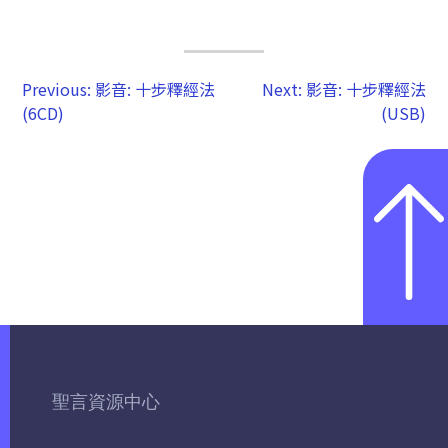
Previous:
影音: 十步釋經法
Next:
影音: 十步釋經法
(6CD)
(USB)
聖言資源中心