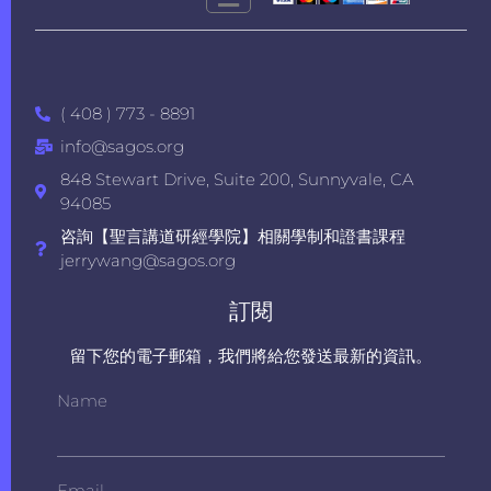
( 408 ) 773 - 8891
info@sagos.org
848 Stewart Drive, Suite 200, Sunnyvale, CA
94085
咨詢【聖言講道研經學院】相關學制和證書課程
jerrywang@sagos.org
訂閱
留下您的電子郵箱，我們將給您發送最新的資訊。
Name
Email