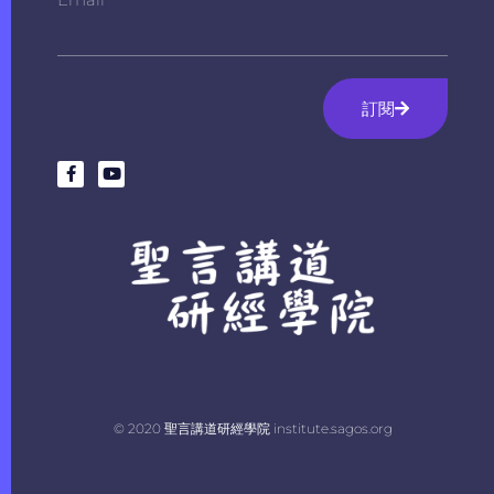
訂閱
© 2020 聖言講道研經學院 institute.sagos.org