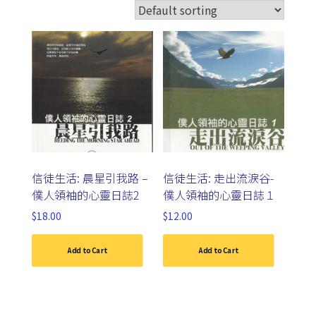
信徒生活: 晨星引我路 –
信徒生活: 走出流淚谷-
僕人領袖的心靈日誌2
僕人領袖的心靈日誌１
$
18.00
$
12.00
Add to Cart
Add to Cart