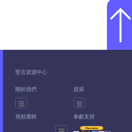
聖言資源中心
關於我們
資源
視頻選輯
奉獻支持