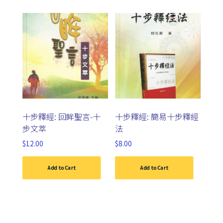
十步釋經: 回眸聖言-十
十步釋經: 簡易十步釋經
步文萃
法
$
12.00
$
8.00
Add to Cart
Add to Cart