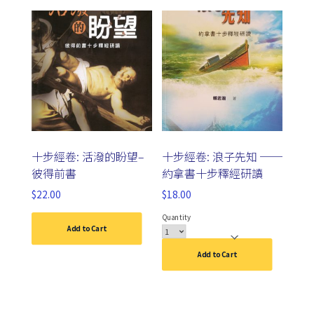
十步經卷: 活潑的盼望–
十步經卷: 浪子先知 ──
彼得前書
約拿書十步釋經研讀
$
22.00
$
18.00
Quantity
Add to Cart
Add to Cart