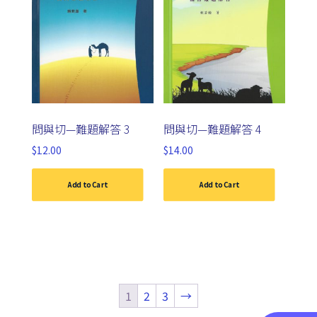
問與切—難題解答 3
問與切—難題解答 4
$
12.00
$
14.00
Add to Cart
Add to Cart
1
2
3
→