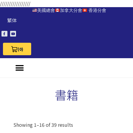
/////////////////
美國總會
加拿大分會
香港分會
繁体
(0)
View Cart 0
書籍
Showing 1–16 of 39 results