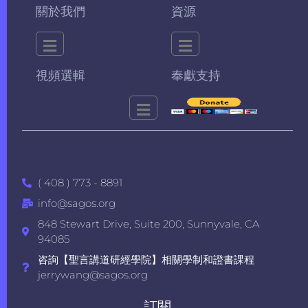
關於我們
資源
視頻選輯
奉獻支持
( 408 ) 773 - 8891
info@sagos.org
848 Stewart Drive, Suite 200, Sunnyvale, CA
94085
咨詢【聖言講道研經學院】相關學制和證書課程
jerrywang@sagos.org
訂閱