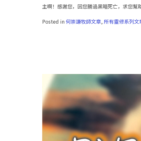
主啊！感謝您，因您勝過黑暗死亡，求您幫
Posted in
何崇謙牧師文章
,
所有靈修系列文