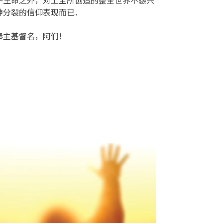
神分裂的信仰表现而已．
奉主基督名，阿们！