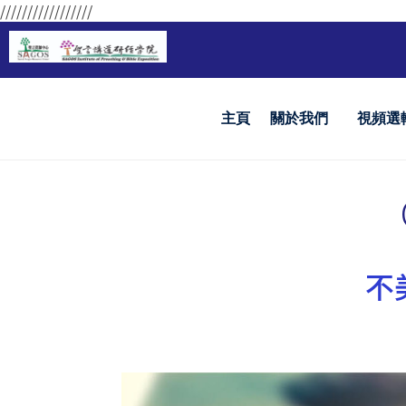
/////////////////
主頁
關於我們
視頻選
不