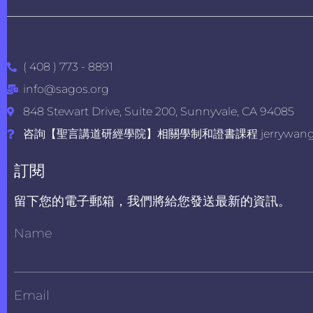
( 408 ) 773 - 8891
info@sagos.org
848 Stewart Drive, Suite 200, Sunnyvale, CA 94085
咨詢【聖言講道研經學院】相關學制和證書課程 jerrywang@s
訂閱
留下您的電子郵箱，我們將給您發送最新的資訊。
Name
Email