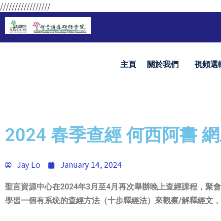
/////////////////
主頁
關於我們
視頻選
2024 春季查經 何西阿書 
Jay Lo
January 14, 2024
聖言資源中心在2024年3月至4月再次舉辦晚上查經課程，聚
學習一個有系统的查經方法（十步釋經法）來觀察/解釋經文