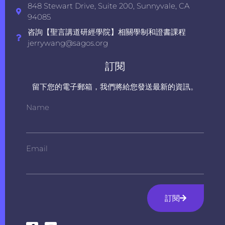
848 Stewart Drive, Suite 200, Sunnyvale, CA
94085
咨詢【聖言講道研經學院】相關學制和證書課程
jerrywang@sagos.org
訂閱
留下您的電子郵箱，我們將給您發送最新的資訊。
Name
Email
訂閱