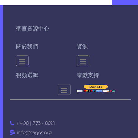
聖言資源中心
關於我們
資源
視頻選輯
奉獻支持
( 408 ) 773 - 8891
info@sagos.org