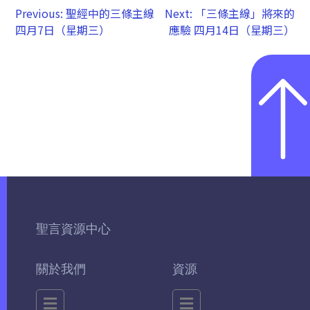
Previous:
聖經中的三條主線
Next:
「三條主線」將來的
四月7日（星期三）
應驗 四月14日（星期三）
聖言資源中心
關於我們
資源