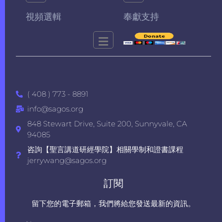
視頻選輯
奉獻支持
( 408 ) 773 - 8891
info@sagos.org
848 Stewart Drive, Suite 200, Sunnyvale, CA
94085
咨詢【聖言講道研經學院】相關學制和證書課程
jerrywang@sagos.org
訂閱
留下您的電子郵箱，我們將給您發送最新的資訊。