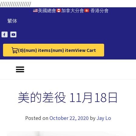
/////////////////
美國總會
加拿大分會
香港分會
繁体
(0)
{num} items
{num} item
View Cart
View Cart 0
美的差役 11月18日
Posted on
October 22, 2020
by
Jay Lo