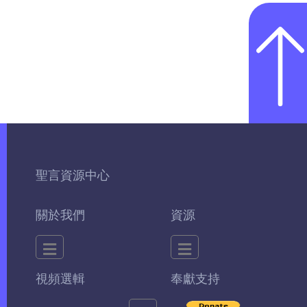
聖言資源中心
關於我們
資源
視頻選輯
奉獻支持