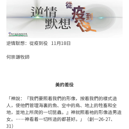
逆情默想：從疫到役 11月18日
何崇謙牧師
美的差役
「神說：『我們要照着我們的形像，按着我們的樣式造
人，使他們管理海裏的魚、空中的鳥、地上的牲畜和全
地，並地上所爬的一切昆蟲。』神就照着祂的形像造男造
女。……神看着一切所造的都甚好。」（創一26-27、
31）