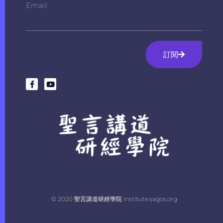
Email
訂閱
© 2020 聖言講道研經學院 institute.sagos.org