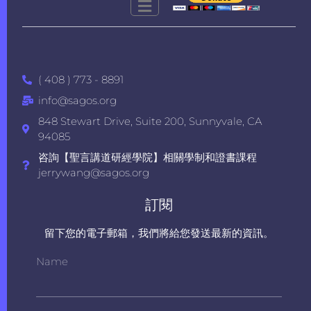
( 408 ) 773 - 8891
info@sagos.org
848 Stewart Drive, Suite 200, Sunnyvale, CA
94085
咨詢【聖言講道研經學院】相關學制和證書課程
jerrywang@sagos.org
訂閱
留下您的電子郵箱，我們將給您發送最新的資訊。
Name