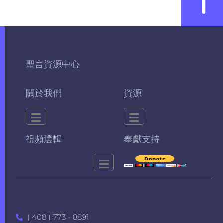
聖言資源中心
關於我們
資源
視頻選輯
奉獻支持
( 408 ) 773 - 8891