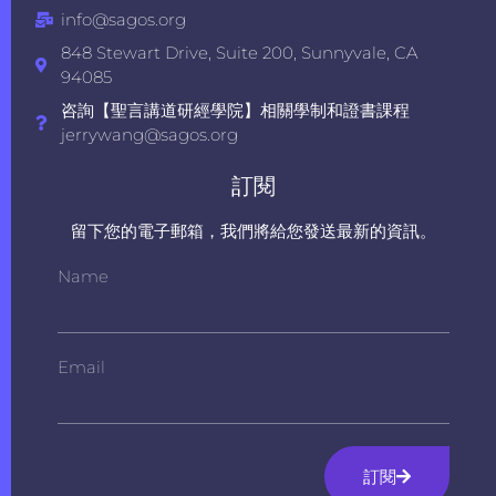
info@sagos.org
848 Stewart Drive, Suite 200, Sunnyvale, CA
94085
咨詢【聖言講道研經學院】相關學制和證書課程
jerrywang@sagos.org
訂閱
留下您的電子郵箱，我們將給您發送最新的資訊。
Name
Email
訂閱