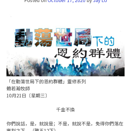
「在動蕩世局下的恩約群體」靈修系列
賴若瀚牧師
10月21日〔星期三〕
千金不換
你們說話，是，就說是；不是，就說不是，免得你們落在
審判之下。（雅五12下）