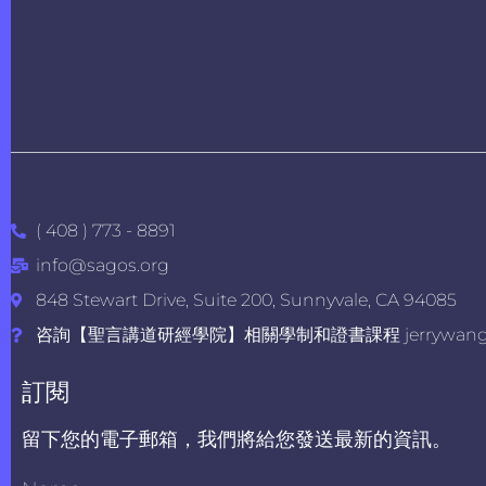
( 408 ) 773 - 8891
info@sagos.org
848 Stewart Drive, Suite 200, Sunnyvale, CA 94085
咨詢【聖言講道研經學院】相關學制和證書課程 jerrywang@s
訂閱
留下您的電子郵箱，我們將給您發送最新的資訊。