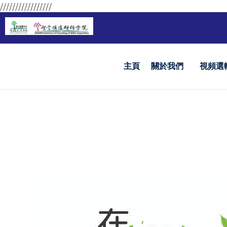
/////////////////
主頁
關於我們
視頻選