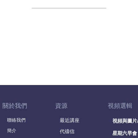
關於我們
資源
視頻選輯
聯絡我們
最近講座
視頻與圖片
簡介
代禱信
星期六早會