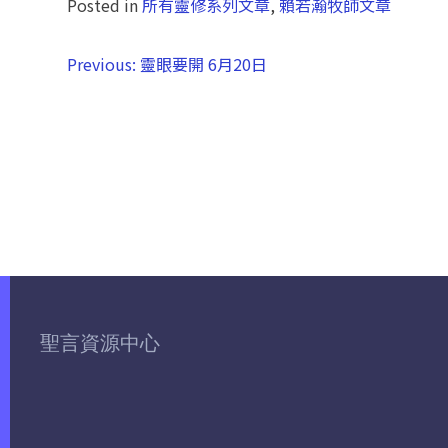
Posted in
所有靈修系列文章
,
賴若瀚牧師文章
Previous:
靈眼要開 6月20日
聖言資源中心