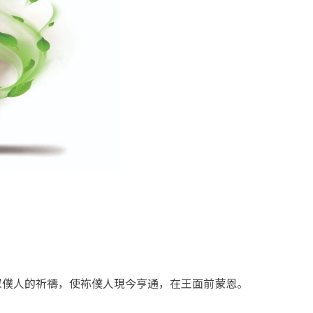
眾僕人的祈禱，使袮僕人現今亨通，在王面前蒙恩。