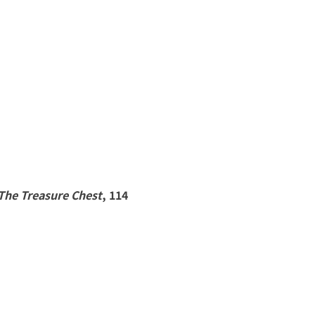
The Treasure Chest
, 114