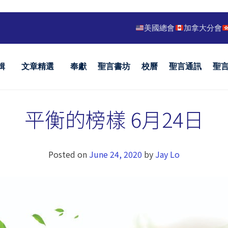
美國總會
加拿大分會
輯
文章精選
奉獻
聖言書坊
校曆
聖言通訊
聖
平衡的榜樣 6月24日
Posted on
June 24, 2020
by
Jay Lo