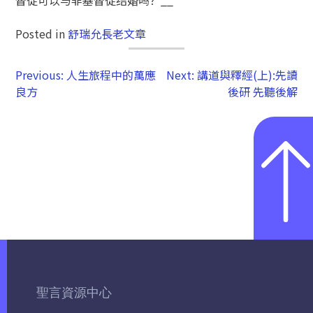
Posted in
舒瑞允長老文章
Previous:
人生旅程中的萬應
Next:
講道與釋經(上):先讀
良方
後研 先聽後解
聖言資源中心