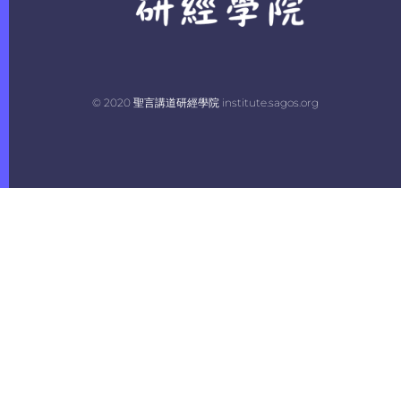
© 2020 聖言講道研經學院 institute.sagos.org