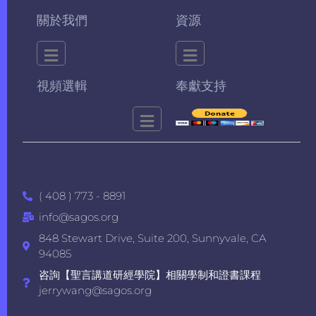
關於我們
資源
視頻選輯
奉獻支持
( 408 ) 773 - 8891
info@sagos.org
848 Stewart Drive, Suite 200, Sunnyvale, CA
94085
咨詢【聖言講道研經學院】相關學制和證書課程
jerrywang@sagos.org