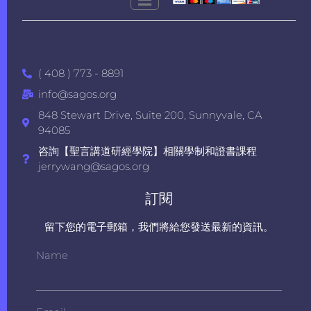
( 408 ) 773 - 8891
info@sagos.org
848 Stewart Drive, Suite 200, Sunnyvale, CA
94085
咨詢【聖言講道研經學院】相關學制和證書課程
jerrywang@sagos.org
訂閱
留下您的電子郵箱，我們將給您發送最新的資訊。
Name