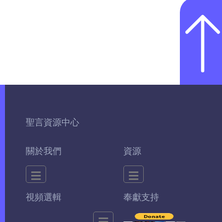
聖言資源中心
關於我們
資源
視頻選輯
奉獻支持