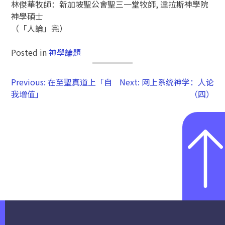
林傑華牧師：新加坡聖公會聖三一堂牧師, 達拉斯神學院
神學碩士
（「人論」完）
Posted in
神學論題
Previous:
在至聖真道上「自
Next:
网上系统神学：人论
我增值」
（四）