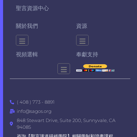
聖言資源中心
關於我們
資源
視頻選輯
奉獻支持
( 408 ) 773 - 8891
info@sagos.org
848 Stewart Drive, Suite 200, Sunnyvale, CA
94085
咨詢【聖言講道研經學院】相關學制和證書課程