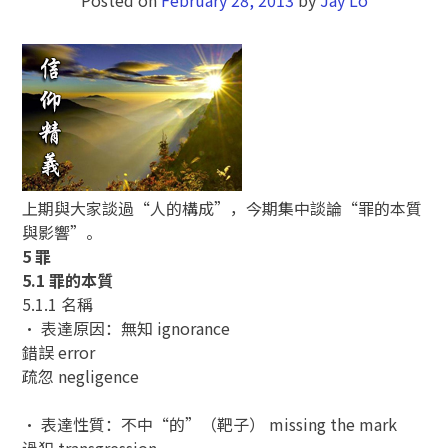
上期與大家談過“人的構成”，今期集中談論“罪的本質
與影響”。
5 罪
5.1 罪的本質
5.1.1 名稱
• 表達原因：無知 ignorance
錯誤 error
疏忽 negligence
• 表達性質：不中“的”（靶子） missing the mark
過犯 transgression