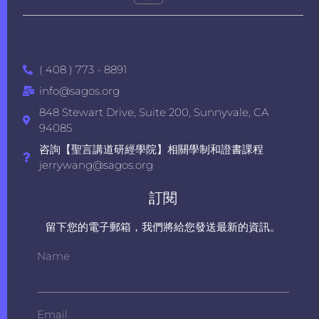
( 408 ) 773 - 8891
info@sagos.org
848 Stewart Drive, Suite 200, Sunnyvale, CA
94085
咨詢【聖言講道研經學院】相關學制和證書課程
jerrywang@sagos.org
訂閱
留下您的電子郵箱，我們將給您發送最新的資訊。
Name
Email