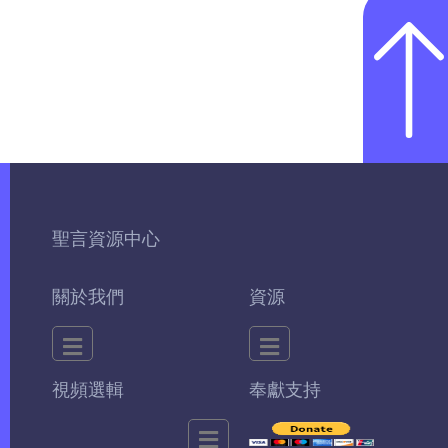
聖言資源中心
關於我們
資源
視頻選輯
奉獻支持