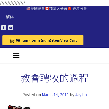
/////////////////
美國總會
加拿大分會
香港分會
繁体
(0)
{num} items
{num} item
View Cart
View Cart 0
教會聘牧的過程
Posted on
March 14, 2011
by
Jay Lo