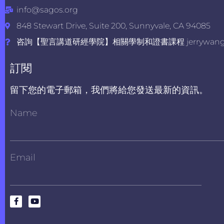
info@sagos.org
848 Stewart Drive, Suite 200, Sunnyvale, CA 94085
咨詢【聖言講道研經學院】相關學制和證書課程 jerrywang@s
訂閱
留下您的電子郵箱，我們將給您發送最新的資訊。
Name
Email