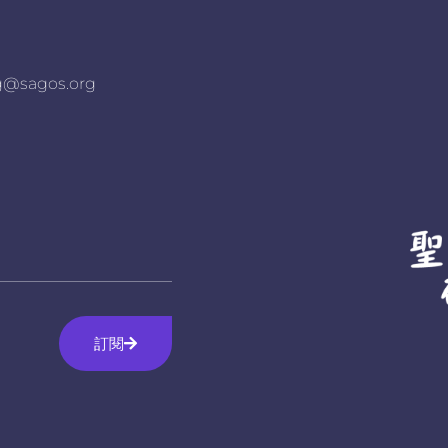
agos.org
訂閱