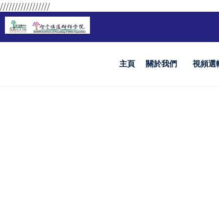
/////////////////
主頁
關於我們
視頻選