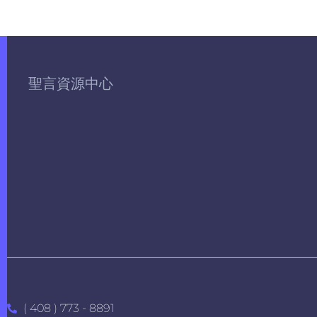
聖言資源中心
( 408 ) 773 - 8891