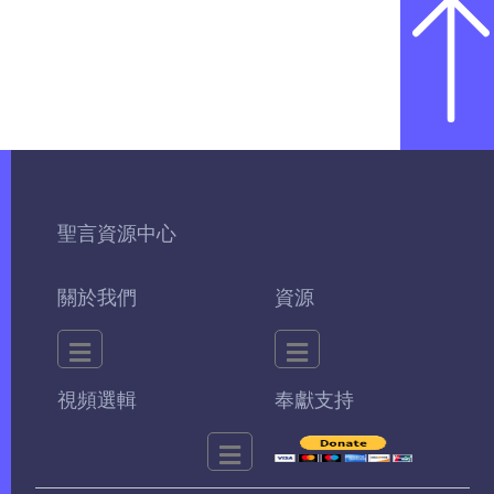
聖言資源中心
關於我們
資源
視頻選輯
奉獻支持