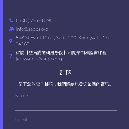
( 408 ) 773 - 8891
info@sagos.org
848 Stewart Drive, Suite 200, Sunnyvale, CA
94085
咨詢【聖言講道研經學院】相關學制和證書課程
jerrywang@sagos.org
訂閱
留下您的電子郵箱，我們將給您發送最新的資訊。
Name
Email