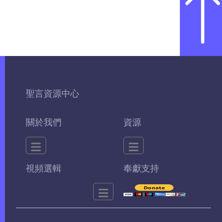
聖言資源中心
關於我們
資源
視頻選輯
奉獻支持