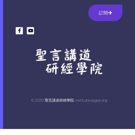
訂閱
© 2020 聖言講道研經學院 institute.sagos.org