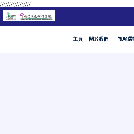
/////////////////
主頁
關於我們
視頻選