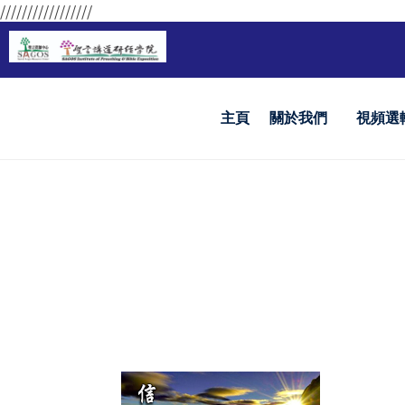
/////////////////
主頁
關於我們
視頻選