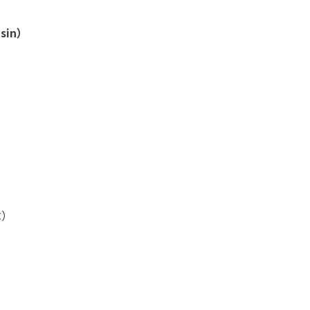
。
 sin）
章）