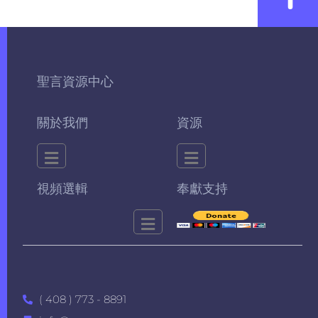
聖言資源中心
關於我們
資源
視頻選輯
奉獻支持
( 408 ) 773 - 8891