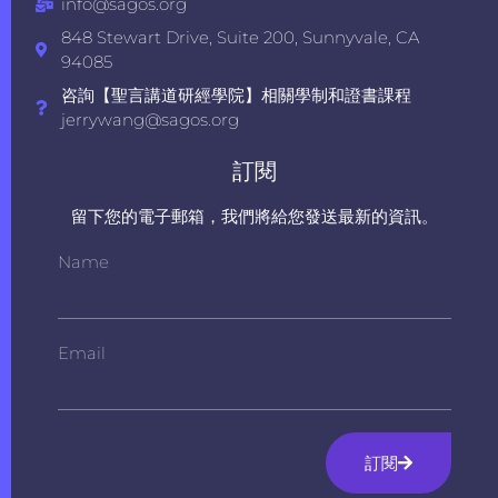
info@sagos.org
848 Stewart Drive, Suite 200, Sunnyvale, CA
94085
咨詢【聖言講道研經學院】相關學制和證書課程
jerrywang@sagos.org
訂閱
留下您的電子郵箱，我們將給您發送最新的資訊。
Name
Email
訂閱