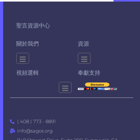
聖言資源中心
關於我們
資源
視頻選輯
奉獻支持
( 408 ) 773 - 8891
info@sagos.org