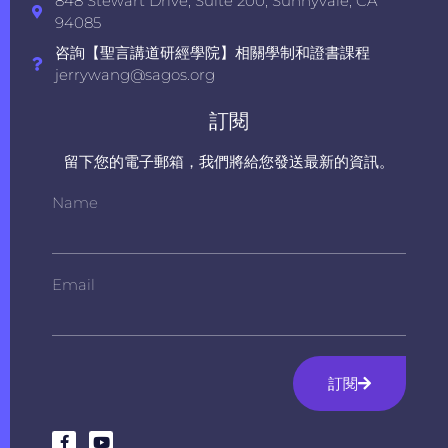
848 Stewart Drive, Suite 200, Sunnyvale, CA
94085
咨詢【聖言講道研經學院】相關學制和證書課程
jerrywang@sagos.org
訂閱
留下您的電子郵箱，我們將給您發送最新的資訊。
Name
Email
訂閱