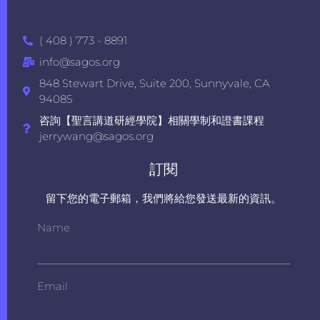
( 408 ) 773 - 8891
info@sagos.org
848 Stewart Drive, Suite 200, Sunnyvale, CA
94085
咨詢【聖言講道研經學院】相關學制和證書課程
jerrywang@sagos.org
訂閱
留下您的電子郵箱，我們將給您發送最新的資訊。
Name
Email