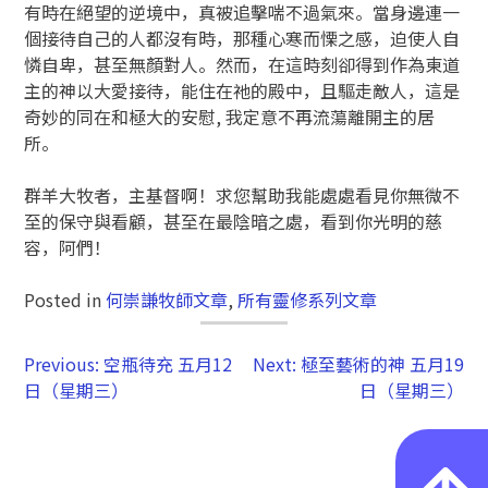
有時在絕望的逆境中，真被追擊喘不過氣來。當身邊連一
個接待自己的人都沒有時，那種心寒而慄之感，迫使人自
憐自卑，甚至無顏對人。然而，在這時刻卻得到作為東道
主的神以大愛接待，能住在祂的殿中，且驅走敵人，這是
奇妙的同在和極大的安慰, 我定意不再流蕩離開主的居
所。
群羊大牧者，主基督啊！求您幫助我能處處看見你無微不
至的保守與看顧，甚至在最陰暗之處，看到你光明的慈
容，阿們！
Posted in
何崇謙牧師文章
,
所有靈修系列文章
Previous:
空瓶待充 五月12
Next:
極至藝術的神 五月19
日（星期三）
日（星期三）