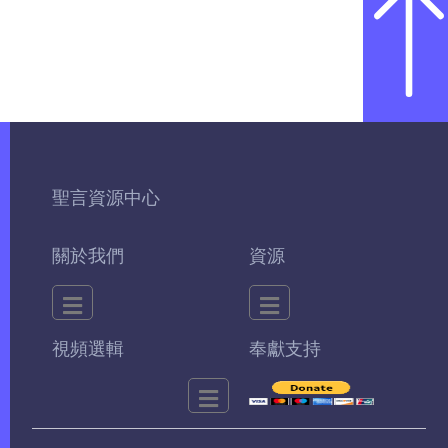
聖言資源中心
關於我們
資源
視頻選輯
奉獻支持