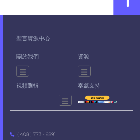
聖言資源中心
關於我們
資源
視頻選輯
奉獻支持
( 408 ) 773 - 8891