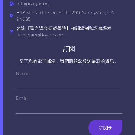
info@sagos.org
848 Stewart Drive, Suite 200, Sunnyvale, CA
94085
咨詢【聖言講道研經學院】相關學制和證書課程
jerrywang@sagos.org
訂閱
留下您的電子郵箱，我們將給您發送最新的資訊。
Name
Email
訂閱