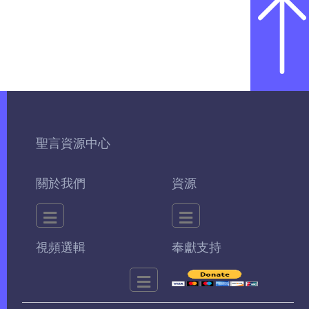
聖言資源中心
關於我們
資源
視頻選輯
奉獻支持