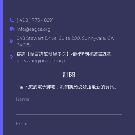
( 408 ) 773 - 8891
info@sagos.org
848 Stewart Drive, Suite 200, Sunnyvale, CA
94085
咨詢【聖言講道研經學院】相關學制和證書課程
jerrywang@sagos.org
訂閱
留下您的電子郵箱，我們將給您發送最新的資訊。
Name
Email