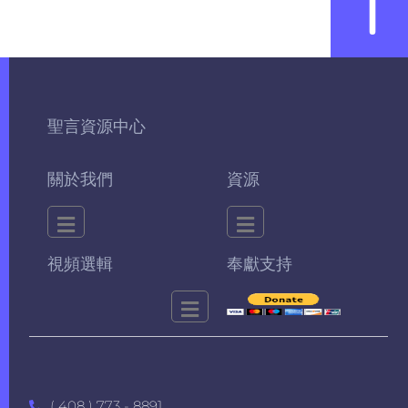
聖言資源中心
關於我們
資源
視頻選輯
奉獻支持
( 408 ) 773 - 8891