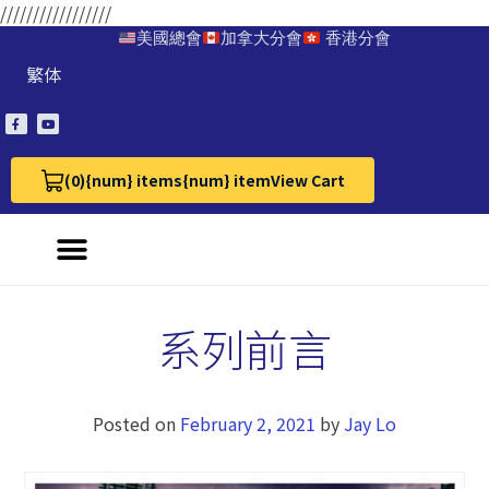
/////////////////
美國總會
加拿大分會
香港分會
繁体
(0)
{num} items
{num} item
View Cart
View Cart 0
系列前言
Posted on
February 2, 2021
by
Jay Lo