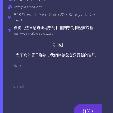
info@sagos.org
848 Stewart Drive, Suite 200, Sunnyvale, CA
94085
咨詢【聖言講道研經學院】相關學制和證書課程
jerrywang@sagos.org
訂閱
留下您的電子郵箱，我們將給您發送最新的資訊。
Name
Email
訂閱