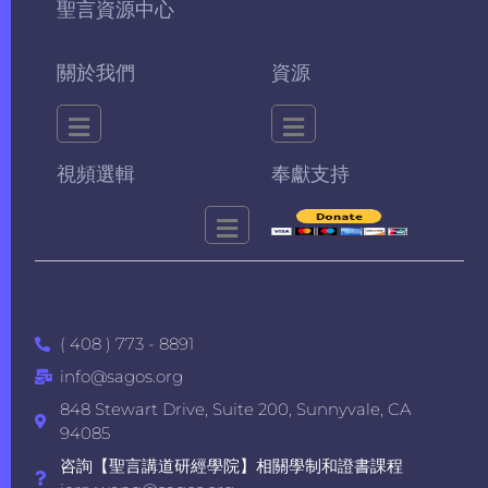
聖言資源中心
關於我們
資源
視頻選輯
奉獻支持
( 408 ) 773 - 8891
info@sagos.org
848 Stewart Drive, Suite 200, Sunnyvale, CA
94085
咨詢【聖言講道研經學院】相關學制和證書課程