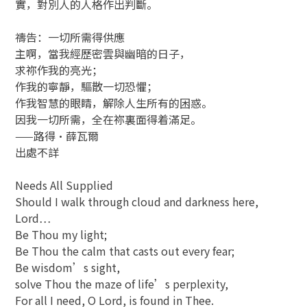
實，對別人的人格作出判斷。
禱告：一切所需得供應
主啊，當我經歷密雲與幽暗的日子，
求祢作我的亮光；
作我的寧靜，驅散一切恐懼；
作我智慧的眼睛，解除人生所有的困惑。
因我一切所需，全在祢裏面得着滿足。
——路得‧薛瓦爾
出處不詳
Needs All Supplied
Should I walk through cloud and darkness here,
Lord…
Be Thou my light;
Be Thou the calm that casts out every fear;
Be wisdom’s sight,
solve Thou the maze of life’s perplexity,
For all I need, O Lord, is found in Thee.