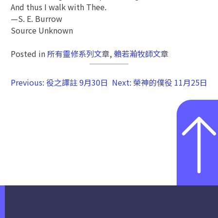
And thus I walk with Thee.
—S. E. Burrow
Source Unknown
Posted in
所有靈修系列文章
,
賴若瀚牧師文章
Previous:
役之譯註 9月30日
Next:
榮神的僕役 11月25日