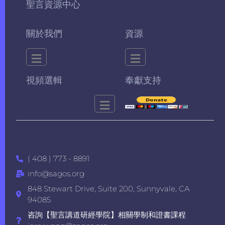
聖言資源中心
關於我們
資源
視頻選輯
奉獻支持
( 408 ) 773 - 8891
info@sagos.org
848 Stewart Drive, Suite 200, Sunnyvale, CA
94085
咨詢【聖言講道研經學院】相關學制和證書課程