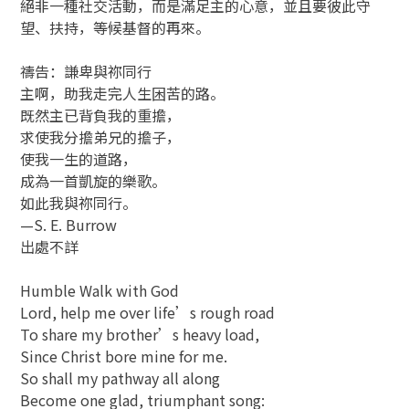
絕非一種社交活動，而是滿足主的心意，並且要彼此守
望、扶持，等候基督的再來。
禱告：謙卑與祢同行
主啊，助我走完人生困苦的路。
既然主已背負我的重擔，
求使我分擔弟兄的擔子，
使我一生的道路，
成為一首凱旋的樂歌。
如此我與祢同行。
—S. E. Burrow
出處不詳
Humble Walk with God
Lord, help me over life’s rough road
To share my brother’s heavy load,
Since Christ bore mine for me.
So shall my pathway all along
Become one glad, triumphant song: