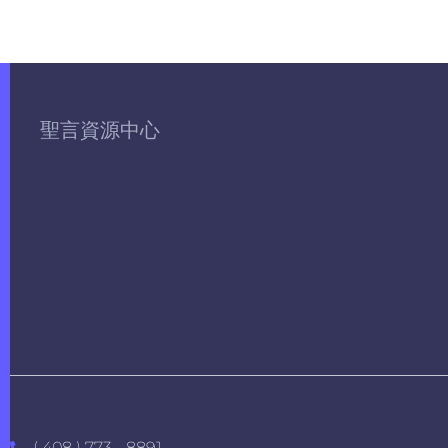
聖言資源中心
( 408 ) 773 - 8891