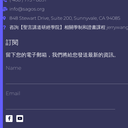
info@sagos.org
848 Stewart Drive, Suite 200, Sunnyvale, CA 94085
咨詢【聖言講道研經學院】相關學制和證書課程 jerrywang@s
訂閱
留下您的電子郵箱，我們將給您發送最新的資訊。
Name
Email