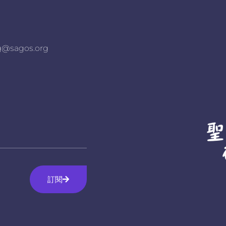
agos.org
訂閱