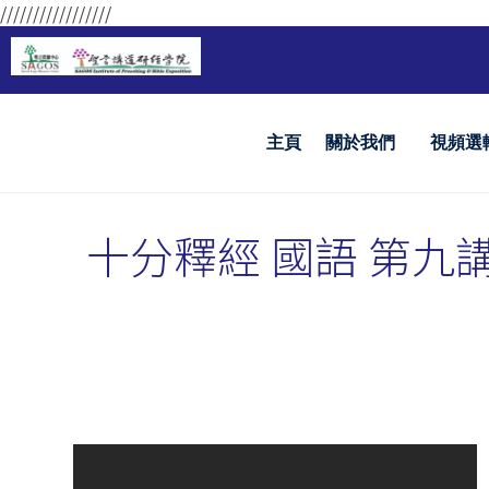
/////////////////
主頁
關於我們
視頻選
十分釋經 國語 第