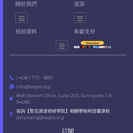
關於我們
資源
視頻選輯
奉獻支持
( 408 ) 773 - 8891
info@sagos.org
848 Stewart Drive, Suite 200, Sunnyvale, CA
94085
咨詢【聖言講道研經學院】相關學制和證書課程
jerrywang@sagos.org
訂閱