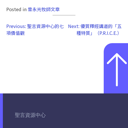
Posted in
曾永光牧師文章
Previous:
聖言資源中心的七
Next:
優質釋經講道的「五
項價值觀
種特質」（P.R.I.C.E.）
聖言資源中心