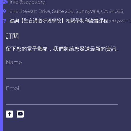
info@sagos.org
848 Stewart Drive, Suite 200, Sunnyvale, CA 94085
咨詢【聖言講道研經學院】相關學制和證書課程 jerrywang@s
訂閱
留下您的電子郵箱，我們將給您發送最新的資訊。
Name
Email