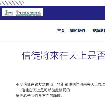
/////////////////
主頁
關於我們
視頻選
信徒將來在天上是
不少信徒在親友離世時，特別關注他們將來在天上能
一. 信徒在天上是可以彼此相認的
聖經給予我們多方面的論據：