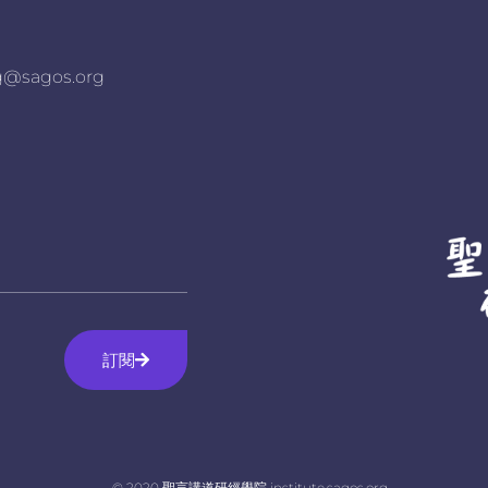
agos.org
訂閱
© 2020 聖言講道研經學院 institute.sagos.org