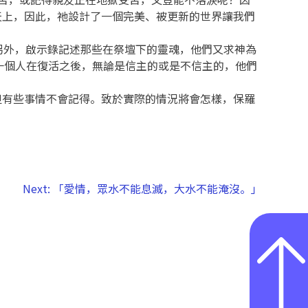
天上，因此，祂設計了一個完美、被更新的世界讓我們
另外，啟示錄記述那些在祭壇下的靈魂，他們又求神為
，一個人在復活之後，無論是信主的或是不信主的，他們
但有些事情不會記得。致於實際的情況將會怎樣，保羅
Next:
「愛情，眾水不能息滅，大水不能淹沒。」