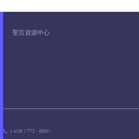
聖言資源中心
( 408 ) 773 - 8891