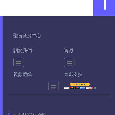
聖言資源中心
關於我們
資源
視頻選輯
奉獻支持
( 408 ) 773 - 8891