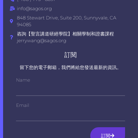
info@sagos.org
848 Stewart Drive, Suite 200, Sunnyvale, CA
94085
咨詢【聖言講道研經學院】相關學制和證書課程
jerrywang@sagos.org
訂閱
留下您的電子郵箱，我們將給您發送最新的資訊。
Name
Email
訂閱