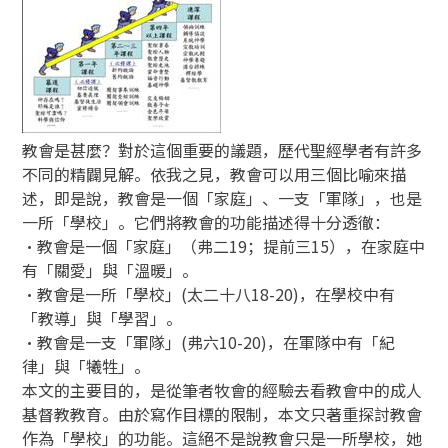
教會是甚麼？對於這個重要的議題，歷代聖經學者有許多
不同的精闢見解。依我之見，教會可以用三個比喻來描
述，即是說，教會是一個「家庭」、一支「軍隊」，也是
一所「學校」。它們將教會的功能描述得十分透徹：
‧教會是一個「家庭」（弗二19；提前三15），在家庭中
有「關愛」與「溫暖」。
‧教會是一所「學校」(太二十八18-20)，在學校中有
「教導」與「學習」。
‧教會是一支「軍隊」(弗六10-20)，在軍隊中有「紀
律」與「犧牲」。
本文的主要目的，是從筆者牧會的經驗去看教會中的成人
基督教教育。由於寫作目標的限制，本文只著重探討教會
作為「學校」的功能。這絕不是說教會只是一所學校，她