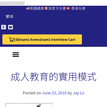
/////////////////
美國總會
加拿大分會
香港分會
繁体
(0)
{num} items
{num} item
View Cart
View Cart 0
成人教育的實用模式
Posted on
June 23, 2010
by
Jay Lo