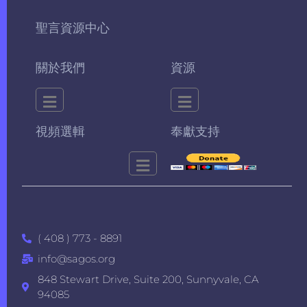
聖言資源中心
關於我們
資源
視頻選輯
奉獻支持
( 408 ) 773 - 8891
info@sagos.org
848 Stewart Drive, Suite 200, Sunnyvale, CA
94085