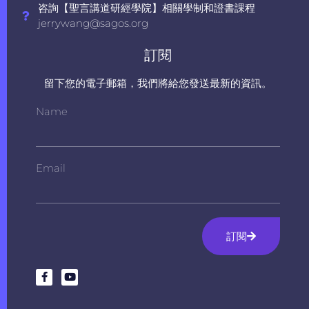
咨詢【聖言講道研經學院】相關學制和證書課程
jerrywang@sagos.org
訂閱
留下您的電子郵箱，我們將給您發送最新的資訊。
Name
Email
訂閱