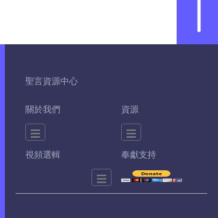
聖言資源中心
關於我們
資源
視頻選輯
奉獻支持