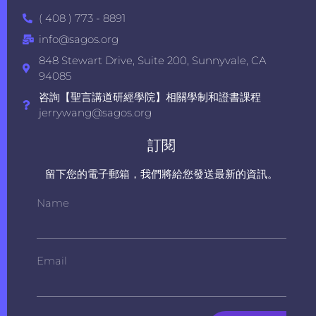
( 408 ) 773 - 8891
info@sagos.org
848 Stewart Drive, Suite 200, Sunnyvale, CA
94085
咨詢【聖言講道研經學院】相關學制和證書課程
jerrywang@sagos.org
訂閱
留下您的電子郵箱，我們將給您發送最新的資訊。
Name
Email