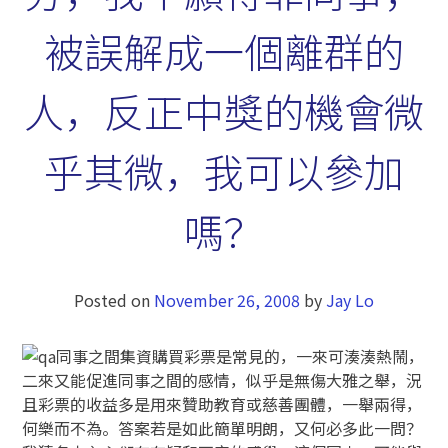
被誤解成一個離群的
人，反正中獎的機會微
乎其微，我可以參加
嗎？
Posted on
November 26, 2008
by
Jay Lo
同事之間集資購買彩票是常見的，一來可湊湊熱鬧，
二來又能促進同事之間的感情，似乎是無傷大雅之舉，況
且彩票的收益多是用來贊助教育或慈善團體，一舉兩得，
何樂而不為。答案若是如此簡單明朗，又何必多此一問？