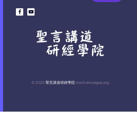
© 2020 聖言講道研經學院 institute.sagos.org