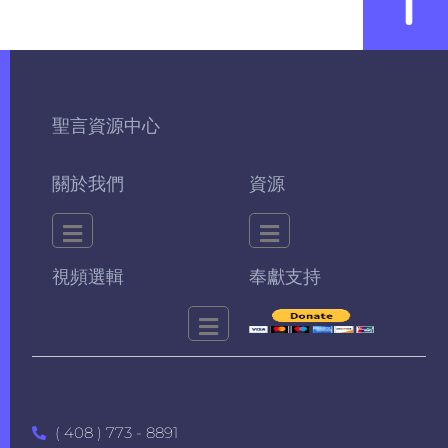
聖言資源中心
關於我們
資源
視頻選輯
奉獻支持
( 408 ) 773 - 8891