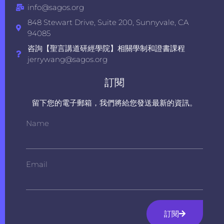
info@sagos.org
848 Stewart Drive, Suite 200, Sunnyvale, CA
94085
咨詢【聖言講道研經學院】相關學制和證書課程
jerrywang@sagos.org
訂閱
留下您的電子郵箱，我們將給您發送最新的資訊。
Name
Email
訂閱