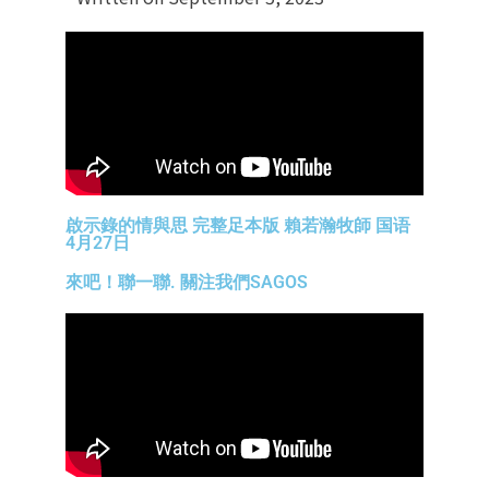
啟示錄的情與思 完整足本版 賴若瀚牧師 国语
4月27日
來吧！聯一聯. 關注我們SAGOS