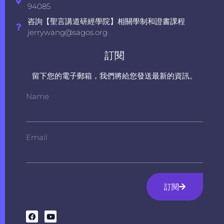
94085
咨詢【聖言講道研經學院】相關學制和證書課程
jerrywang@sagos.org
訂閱
留下您的電子郵箱，我們將給您發送最新的資訊。
Name
Email
訂閱