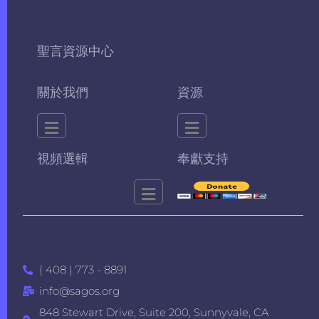
聖言資源中心
關於我們
資源
視頻選輯
奉獻支持
( 408 ) 773 - 8891
info@sagos.org
848 Stewart Drive, Suite 200, Sunnyvale, CA