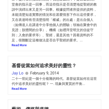
堂會的指示是一回事，而這些指示是否清楚地從聖經的教
訓中演繹出來又是另一回事。根據提問者所提供的資料，
未能清楚知道實際的情況和在甚麼情形下作出這些要求，
又在表達時有否清楚指明「權威」的出處：是出自個人
（如傳道人在講道中分享他個人的體驗；領袖在聚會中的
見證；肢體間的分享）、機構（如禮拜堂明文的信徒守
則；入會的要求等）、聖經，還是其他？因着資料的不
足，很難斷定這種做法是否合乎聖經的要求。...
Read More
基督徒當如何追求美好的靈性？
Jay Lo
February 9, 2014
二十一世紀是一個十分複雜的時代。基督徒當如何在這世
代中追求美好的靈性呢？ 一. 現象與實質的平衡...
Read More