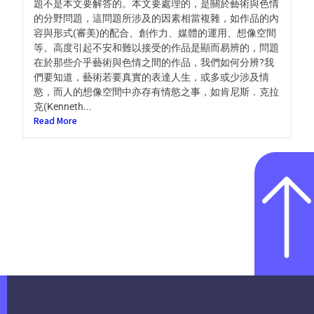
題不是本文要解答的。本文要處理的，是關於藝術與色情
的分野問題，這問題所涉及的因素相當複雜，如作品的內
容與形式(審美)的配合、創作力、媒體的運用、想像空間
等。高度引起不安和難以接受的作品是顯而易辨的，問題
在於那些介乎藝術與色情之間的作品，我們如何分辨?我
們要知道，藝術若要真實的表達人生，或多或少涉及情
慾，而人的想像空間中亦存有情慾之事，如肯尼斯．克拉
克(Kenneth...
Read More