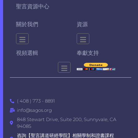
聖言資源中心
關於我們
資源
視頻選輯
奉獻支持
( 408 ) 773 - 8891
info@sagos.org
848 Stewart Drive, Suite 200, Sunnyvale, CA
94085
咨詢【聖言講道研經學院】相關學制和證書課程